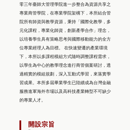
零三年臺師大管理學院進一步整合為資源共享之
專業商管學院，在專業學院架構下，本所結合管
院所有師資與教學資源，秉持「國際化教學，多
元化課程，專業化師資，創新產學合作」理念，
以培養學生具有策略思考與國際移動能力的全方
位專業經理人為目標。 在快速變遷的產業環境
下，本所以多課程模組方式隨時調整課程需求，
以學生為中心的教學理念進行商管個案研討，透
過精實的模組規劃，深入互動式學習，來落實學
習成果。本所多屆畢業學生已陸續成為台灣金融
服務進軍海外市場以及高科技產業轉型不可缺少
的專業人才。
開設宗旨