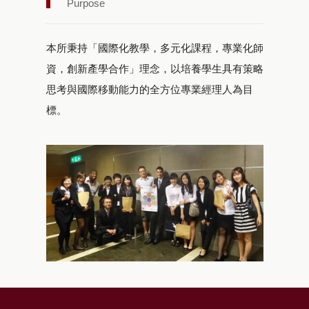
Purpose
本所秉持「國際化教學，多元化課程，專業化師
資，創新產學合作」理念，以培養學生具有策略
思考與國際移動能力的全方位專業經理人為目
標。