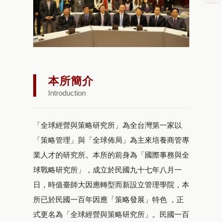
本所簡介
Introduction
「全球經營與策略研究所」為全台灣第一家以
「策略管理」與「全球佈局」為主來培養商管專
業人才的研究所。本所的前身為「國際事務與全
球戰略研究所」，成立於民國九十七年八月一
日，時值臺師大因應轉型而新設立管理學院，本
所已於民國一百年因應「策略發展」特色 ，正
式更名為「全球經營與策略研究所」。民國一百