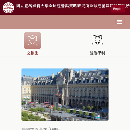
國立臺灣師範大學全球經營與策略研究所
全球經營與策略研究所
English
交換生
雙聯學制
法國雷恩高等商學院