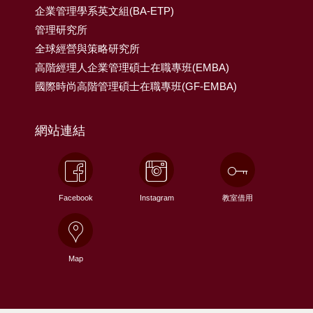
企業管理學系英文組(BA-ETP)
管理研究所
全球經營與策略研究所
高階經理人企業管理碩士在職專班(EMBA)
國際時尚高階管理碩士在職專班(GF-EMBA)
網站連結
Facebook
Instagram
教室借用
Map