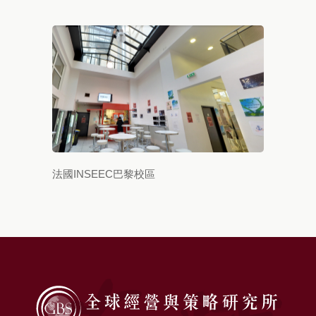
法國INSEEC巴黎校區