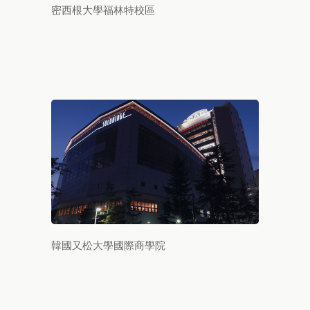
密西根大學福林特校區
韓國又松大學國際商學院