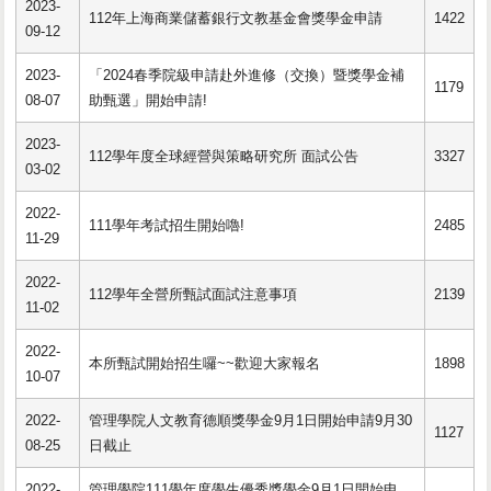
2023-
112年上海商業儲蓄銀行文教基金會獎學金申請
1422
09-12
2023-
「2024春季院級申請赴外進修（交換）暨獎學金補
1179
08-07
助甄選」開始申請!
2023-
112學年度全球經營與策略研究所 面試公告
3327
03-02
2022-
111學年考試招生開始嚕!
2485
11-29
2022-
112學年全營所甄試面試注意事項
2139
11-02
2022-
本所甄試開始招生囉~~歡迎大家報名
1898
10-07
2022-
管理學院人文教育德順獎學金9月1日開始申請9月30
1127
08-25
日截止
2022-
管理學院111學年度學生優秀獎學金9月1日開始申