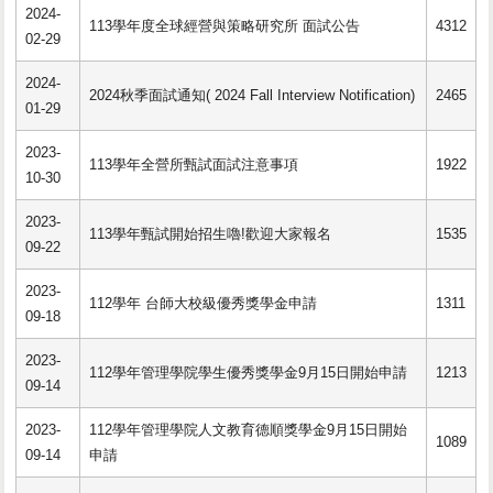
2024-
113學年度全球經營與策略研究所 面試公告
4312
02-29
2024-
2024秋季面試通知( 2024 Fall Interview Notification)
2465
01-29
2023-
113學年全營所甄試面試注意事項
1922
10-30
2023-
113學年甄試開始招生嚕!歡迎大家報名
1535
09-22
2023-
112學年 台師大校級優秀獎學金申請
1311
09-18
2023-
112學年管理學院學生優秀獎學金9月15日開始申請
1213
09-14
2023-
112學年管理學院人文教育德順獎學金9月15日開始
1089
09-14
申請